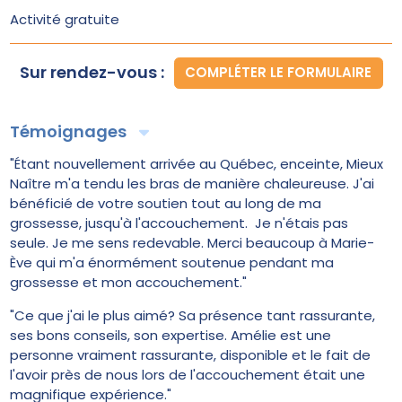
Activité gratuite
Sur rendez-vous :
COMPLÉTER LE FORMULAIRE
Témoignages
"Étant nouvellement arrivée au Québec, enceinte, Mieux
Naître m'a tendu les bras de manière chaleureuse. J'ai
bénéficié de votre soutien tout au long de ma
grossesse, jusqu'à l'accouchement. Je n'étais pas
seule. Je me sens redevable. Merci beaucoup à Marie-
Ève qui m'a énormément soutenue pendant ma
grossesse et mon accouchement."
"Ce que j'ai le plus aimé? Sa présence tant rassurante,
ses bons conseils, son expertise. Amélie est une
personne vraiment rassurante, disponible et le fait de
l'avoir près de nous lors de l'accouchement était une
magnifique expérience."