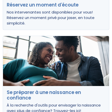
Réservez un moment d'écoute
Nos intervenantes sont disponibles pour vous!
Réservez un moment privé pour jaser, en toute
simplicité.
Se préparer à une naissance en
confiance
À la recherche d'outils pour envisager la naissance
avec plus de confiance? Trouvez-les ici!