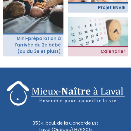
Projet ENVIE
Mini-préparation à
l'arrivée du 2e bébé
(ou du 3e et plus!)
Calendrier
3534, boul. de la Concorde Est
Laval (Québec) H7E 2C5