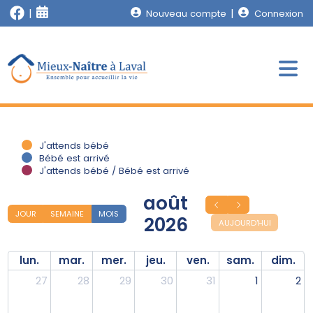
Nouveau compte
Connexion
J'attends bébé
Bébé est arrivé
J'attends bébé / Bébé est arrivé
août
JOUR
SEMAINE
MOIS
2026
AUJOURD'HUI
lun.
mar.
mer.
jeu.
ven.
sam.
dim.
27
28
29
30
31
1
2