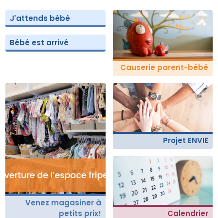
J'attends bébé
Bébé est arrivé
Causerie parent-bébé
Projet ENVIE
Venez magasiner à
petits prix!
Calendrier