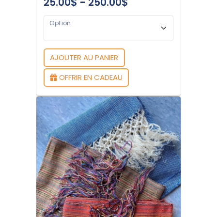
25.00$ - 250.00$
Option
AJOUTER AU PANIER
OFFRIR EN CADEAU