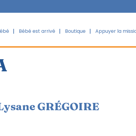
bébé
Bébé est arrivé
Boutique
Appuyer la missi
A
Lysane GRÉGOIRE