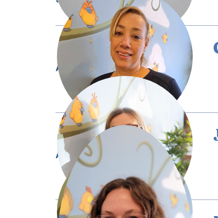
Assistante périnatale
Assistante périnatale