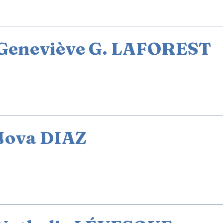
Geneviève G. LAFOREST
Jova DIAZ