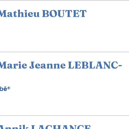
Mathieu BOUTET
Marie Jeanne LEBLANC-
ébé®
Annik LACHANCE