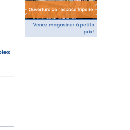
Venez magasiner à petits
prix!
oles