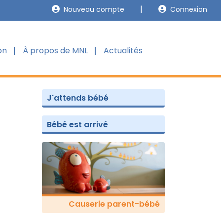
Nouveau compte
Connexion
on
À propos de MNL
Actualités
J'attends bébé
Bébé est arrivé
Causerie parent-bébé