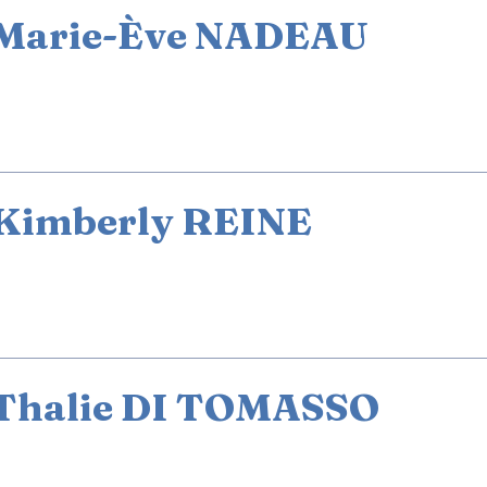
Marie-Ève NADEAU
Kimberly REINE
Thalie DI TOMASSO