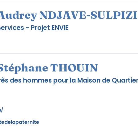
Audrey NDJAVE-SULPIZI
ervices - Projet ENVIE
Stéphane THOUIN
près des hommes pour la Maison de Quartie
m/
tedelapaternite