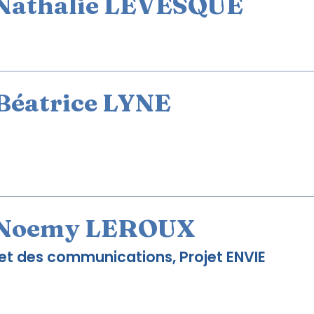
Nathalie LÉVESQUE
Béatrice LYNE
Noemy LEROUX
 et des communications, Projet ENVIE