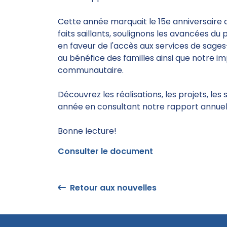
Cette année marquait le 15e anniversaire de
faits saillants, soulignons les avancées du
en faveur de l'accès aux services de sage
au bénéfice des familles ainsi que notre imp
communautaire.
Découvrez les réalisations, les projets, l
année en consultant notre rapport annue
Bonne lecture!
Consulter le document
Retour aux nouvelles