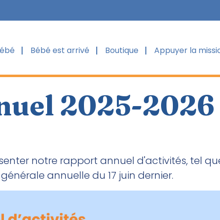
bébé
Bébé est arrivé
Boutique
Appuyer la missi
nuel 2025-2026
senter notre rapport annuel d'activités, tel qu
énérale annuelle du 17 juin dernier.