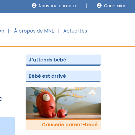
Nouveau compte
Connexion
on
À propos de MNL
Actualités
J'attends bébé
Bébé est arrivé
e
Causerie parent-bébé