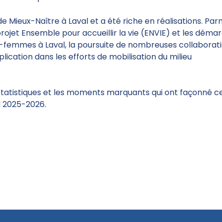
 Mieux-Naître à Laval et a été riche en réalisations. Parm
 projet Ensemble pour accueillir la vie (ENVIE) et les déma
s-femmes à Laval, la poursuite de nombreuses collaborat
lication dans les efforts de mobilisation du milieu
es statistiques et les moments marquants qui ont façonné c
l 2025-2026.