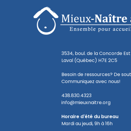
3534, boul. de la Concorde Est
Laval (Québec) H7E 2C5
Besoin de ressources? De sou
Communiquez avec nous!
438.830.4323
info@mieuxnaitre.org
Horaire d'été du bureau
Mardi au jeudi, 9h à 16h