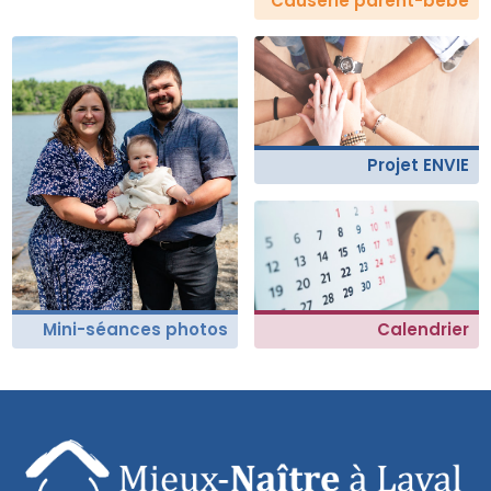
Causerie parent-bébé
Projet ENVIE
Mini-séances photos
Calendrier