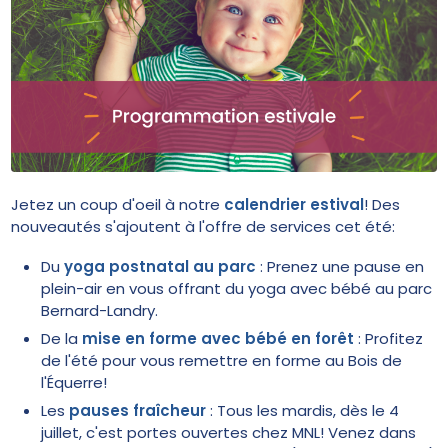
Jetez un coup d'oeil à notre
calendrier estival
! Des
nouveautés s'ajoutent à l'offre de services cet été:
Du
yoga postnatal au parc
: Prenez une pause en
plein-air en vous offrant du yoga avec bébé au parc
Bernard-Landry.
De la
mise en forme avec bébé en forêt
: Profitez
de l'été pour vous remettre en forme au Bois de
l'Équerre!
Les
pauses fraîcheur
: Tous les mardis, dès le 4
juillet, c'est portes ouvertes chez MNL! Venez dans