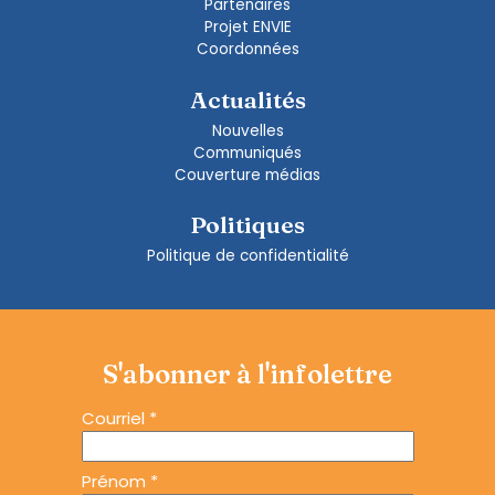
Partenaires
Projet ENVIE
Coordonnées
Actualités
Nouvelles
Communiqués
Couverture médias
Politiques
Politique de confidentialité
S'abonner à l'infolettre
Courriel
*
Prénom
*