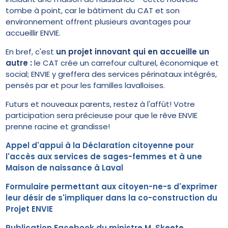
tombe à point, car le bâtiment du CAT et son
environnement offrent plusieurs avantages pour
accueillir ENVIE.
En bref, c'est
un projet innovant qui en accueille un
autre :
le CAT crée un carrefour culturel, économique et
social; ENVIE y greffera des services périnataux intégrés,
pensés par et pour les familles lavalloises.
Futurs et nouveaux parents, restez à l'affût! Votre
participation sera précieuse pour que le rêve ENVIE
prenne racine et grandisse!
Appel d'appui à la Déclaration citoyenne pour
l'accès aux services de sages-femmes et à une
Maison de naissance à Laval
Formulaire permettant aux citoyen-ne-s d'exprimer
leur désir de s'impliquer dans la co-construction du
Projet ENVIE
Publication Facebook du ministre M. Skeete