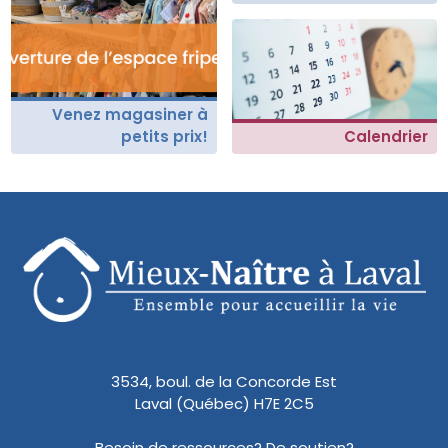
Venez magasiner à
petits prix!
Calendrier
3534, boul. de la Concorde Est
Laval (Québec) H7E 2C5
Besoin de ressources? De soutien?