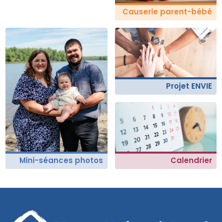
Causerie parent-bébé
Projet ENVIE
Mini-séances photos
Calendrier